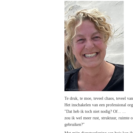
Te druk, te moe, teveel chaos, teveel van
Het inschakelen van een professional orga
"Dat heb ik toch niet nodig? Of... ...
zou ik wel meer rust, struktuur, ruimte o
gebruiken?"