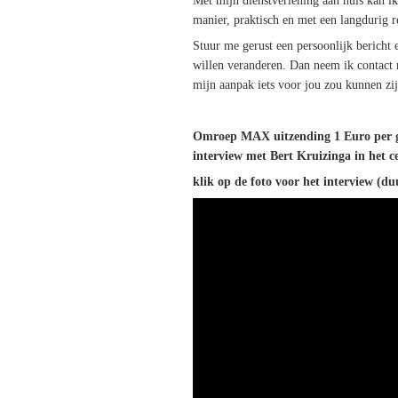
Met mijn dienstverlening aan huis kan ik
manier, praktisch en met een langdurig re
Stuur me gerust een persoonlijk bericht 
willen veranderen. Dan neem ik contact 
mijn aanpak iets voor jou zou kunnen zij
Omroep MAX uitzending 1 Euro per g
interview met Bert Kruizinga in het 
klik op de foto voor het interview (d