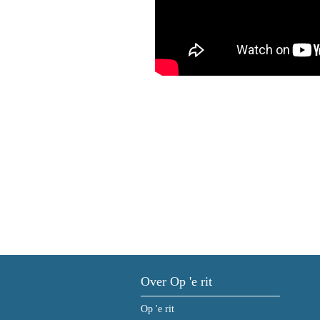
Over Op 'e rit
Op 'e rit