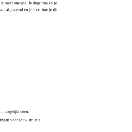
 je meer energie. Je dagritme en je
ar afgestemd en je leert hoe je dit
e mogelijkheden.
ngen voor jouw situatie.