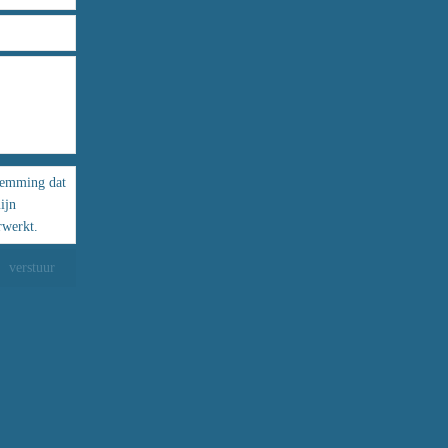
stemming dat
ijn
rwerkt.