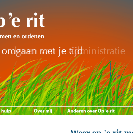
Weer op 'e rit m