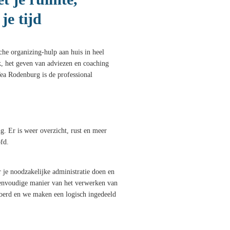
je tijd
sche organizing-hulp aan huis in heel
, het geven van adviezen en coaching
Tea Rodenburg is de professional
g. Er is weer overzicht, rust en meer
ofd.
 je noodzakelijke administratie doen en
envoudige manier van het verwerken van
voerd en we maken een logisch ingedeeld